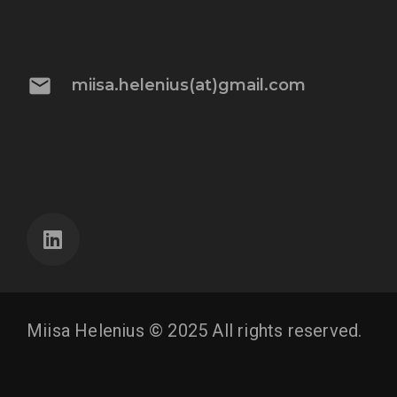
mail
miisa.helenius(at)gmail.com
Miisa Helenius © 2025 All rights reserved.