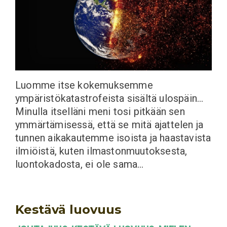
Luomme itse kokemuksemme
ympäristökatastrofeista sisältä ulospäin…
Minulla itselläni meni tosi pitkään sen
ymmärtämisessä, että se mitä ajattelen ja
tunnen aikakautemme isoista ja haastavista
ilmiöistä, kuten ilmastonmuutoksesta,
luontokadosta, ei ole sama…
Kestävä luovuus