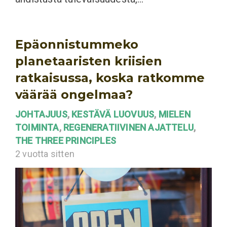
Epäonnistummeko
planetaaristen kriisien
ratkaisussa, koska ratkomme
väärää ongelmaa?
JOHTAJUUS
,
KESTÄVÄ LUOVUUS
,
MIELEN
TOIMINTA
,
REGENERATIIVINEN AJATTELU
,
THE THREE PRINCIPLES
2 vuotta sitten