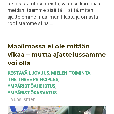
ulkoisista olosuhteista, vaan se kumpuaa
meidän itsemme sisältä – siitä, miten
ajattelemme maailman tilasta ja omasta
roolistamme siinä.…
Maailmassa ei ole mitään
vikaa – mutta ajattelussamme
voi olla
KESTÄVÄ LUOVUUS
,
MIELEN TOIMINTA
,
THE THREE PRINCIPLES
,
YMPÄRISTÖAHDISTUS
,
YMPÄRISTÖKASVATUS
1 vuosi sitten