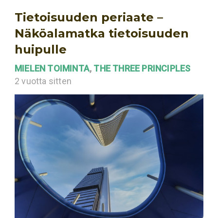
Tietoisuuden periaate –
Näköalamatka tietoisuuden
huipulle
MIELEN TOIMINTA
,
THE THREE PRINCIPLES
2 vuotta sitten