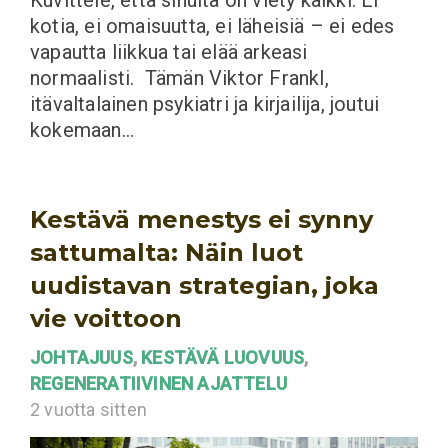
kotia, ei omaisuutta, ei läheisiä – ei edes
vapautta liikkua tai elää arkeasi
normaalisti. Tämän Viktor Frankl,
itävaltalainen psykiatri ja kirjailija, joutui
kokemaan…
Kestävä menestys ei synny
sattumalta: Näin luot
uudistavan strategian, joka
vie voittoon
JOHTAJUUS
,
KESTÄVÄ LUOVUUS
,
REGENERATIIVINEN AJATTELU
2 vuotta sitten