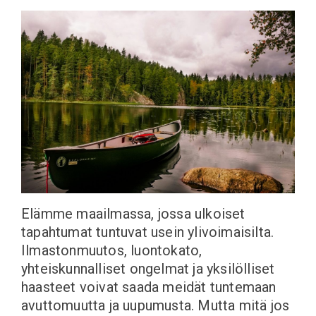
Elämme maailmassa, jossa ulkoiset
tapahtumat tuntuvat usein ylivoimaisilta.
Ilmastonmuutos, luontokato,
yhteiskunnalliset ongelmat ja yksilölliset
haasteet voivat saada meidät tuntemaan
avuttomuutta ja uupumusta. Mutta mitä jos