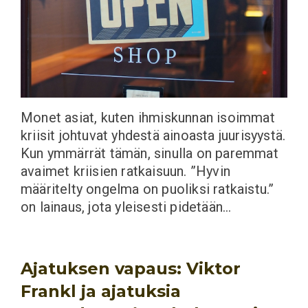
Monet asiat, kuten ihmiskunnan isoimmat
kriisit johtuvat yhdestä ainoasta juurisyystä.
Kun ymmärrät tämän, sinulla on paremmat
avaimet kriisien ratkaisuun. ”Hyvin
määritelty ongelma on puoliksi ratkaistu.”
on lainaus, jota yleisesti pidetään…
Ajatuksen vapaus: Viktor
Frankl ja ajatuksia