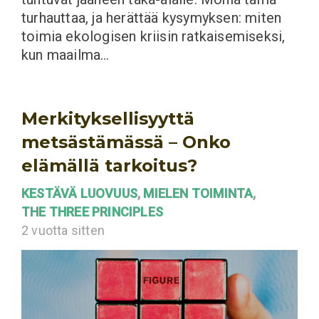
turhauttaa, ja herättää kysymyksen: miten
toimia ekologisen kriisin ratkaisemiseksi,
kun maailma…
Merkityksellisyyttä
metsästämässä – Onko
elämällä tarkoitus?
KESTÄVÄ LUOVUUS
,
MIELEN TOIMINTA
,
THE THREE PRINCIPLES
2 vuotta sitten