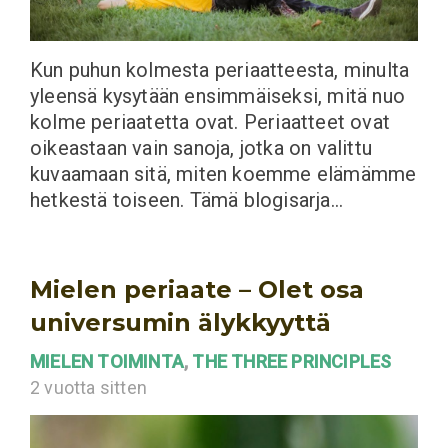
Kun puhun kolmesta periaatteesta, minulta
yleensä kysytään ensimmäiseksi, mitä nuo
kolme periaatetta ovat. Periaatteet ovat
oikeastaan vain sanoja, jotka on valittu
kuvaamaan sitä, miten koemme elämämme
hetkestä toiseen. Tämä blogisarja…
Mielen periaate – Olet osa
universumin älykkyyttä
MIELEN TOIMINTA
,
THE THREE PRINCIPLES
2 vuotta sitten