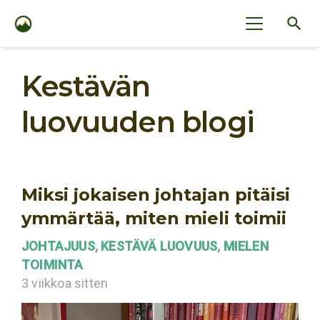
search
Kestävän
luovuuden blogi
Miksi jokaisen johtajan pitäisi
ymmärtää, miten mieli toimii
JOHTAJUUS
,
KESTÄVÄ LUOVUUS
,
MIELEN
TOIMINTA
3 viikkoa sitten