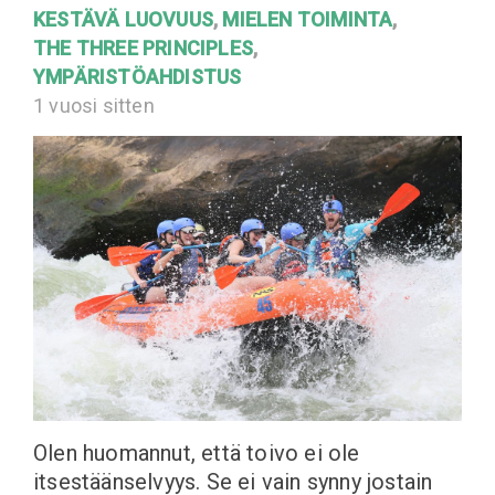
KESTÄVÄ LUOVUUS
,
MIELEN TOIMINTA
,
THE THREE PRINCIPLES
,
YMPÄRISTÖAHDISTUS
1 vuosi sitten
Olen huomannut, että toivo ei ole
itsestäänselvyys. Se ei vain synny jostain