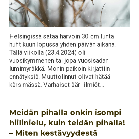
Helsingissä sataa harvoin 30 cm lunta
huhtikuun lopussa yhden päivän aikana.
Tällä viikolla (23.4.2024) oli
vuosikymmenen tai jopa vuosisadan
lumimyräkkä. Monin paikoin kirjattiin
ennätyksiä. Muuttolinnut olivat hätää
kärsimässä. Varhaiset ääri-ilmiöt…
Meidän pihalla onkin isompi
hiilinielu, kuin teidän pihalla!
– Miten kestävyydestä