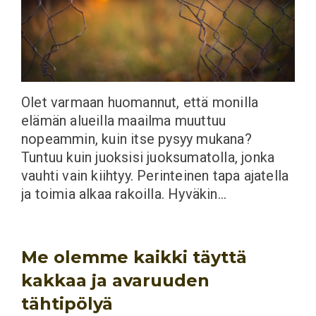
Olet varmaan huomannut, että monilla
elämän alueilla maailma muuttuu
nopeammin, kuin itse pysyy mukana?
Tuntuu kuin juoksisi juoksumatolla, jonka
vauhti vain kiihtyy. Perinteinen tapa ajatella
ja toimia alkaa rakoilla. Hyväkin…
Me olemme kaikki täyttä
kakkaa ja avaruuden
tähtipölyä