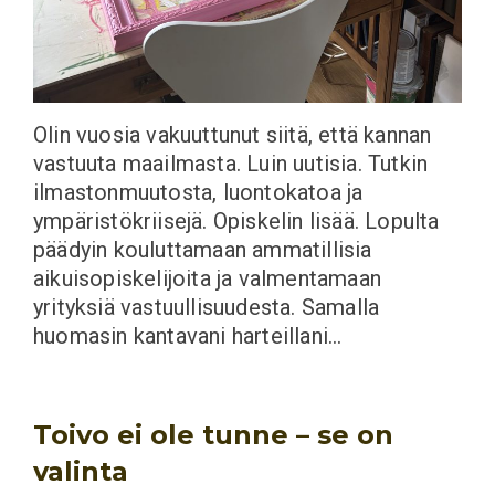
Olin vuosia vakuuttunut siitä, että kannan
vastuuta maailmasta. Luin uutisia. Tutkin
ilmastonmuutosta, luontokatoa ja
ympäristökriisejä. Opiskelin lisää. Lopulta
päädyin kouluttamaan ammatillisia
aikuisopiskelijoita ja valmentamaan
yrityksiä vastuullisuudesta. Samalla
huomasin kantavani harteillani…
Toivo ei ole tunne – se on
valinta