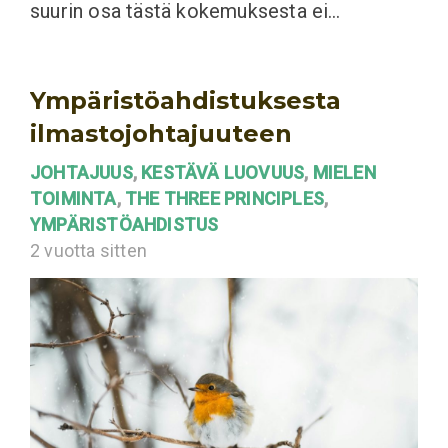
suurin osa tästä kokemuksesta ei…
Ympäristöahdistuksesta
ilmastojohtajuuteen
JOHTAJUUS
,
KESTÄVÄ LUOVUUS
,
MIELEN
TOIMINTA
,
THE THREE PRINCIPLES
,
YMPÄRISTÖAHDISTUS
2 vuotta sitten