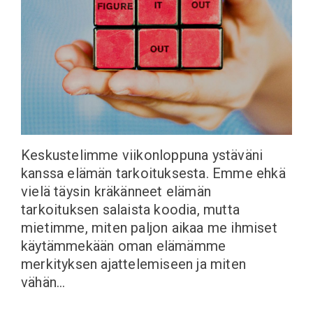
Keskustelimme viikonloppuna ystäväni
kanssa elämän tarkoituksesta. Emme ehkä
vielä täysin kräkänneet elämän
tarkoituksen salaista koodia, mutta
mietimme, miten paljon aikaa me ihmiset
käytämmekään oman elämämme
merkityksen ajattelemiseen ja miten
vähän…