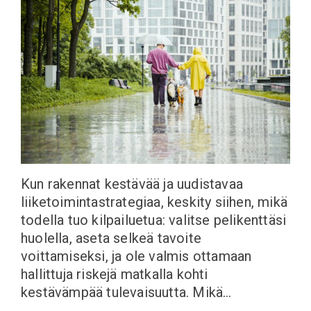
Kun rakennat kestävää ja uudistavaa
liiketoimintastrategiaa, keskity siihen, mikä
todella tuo kilpailuetua: valitse pelikenttäsi
huolella, aseta selkeä tavoite
voittamiseksi, ja ole valmis ottamaan
hallittuja riskejä matkalla kohti
kestävämpää tulevaisuutta. Mikä…