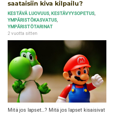
saataisiin kiva kilpailu?
KESTÄVÄ LUOVUUS
,
KESTÄVYYSOPETUS
,
YMPÄRISTÖKASVATUS
,
YMPÄRISTÖTARINAT
2 vuotta sitten
Mitä jos lapset…? Mitä jos lapset kisaisivat