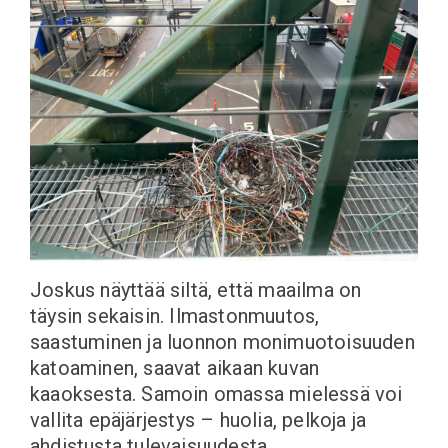
Joskus näyttää siltä, että maailma on
täysin sekaisin. Ilmastonmuutos,
saastuminen ja luonnon monimuotoisuuden
katoaminen, saavat aikaan kuvan
kaaoksesta. Samoin omassa mielessä voi
vallita epäjärjestys – huolia, pelkoja ja
ahdistusta tulevaisuudesta,…