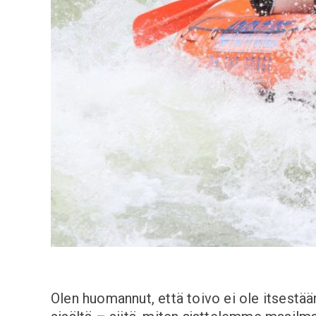
Olen huomannut, että toivo ei ole itsestä