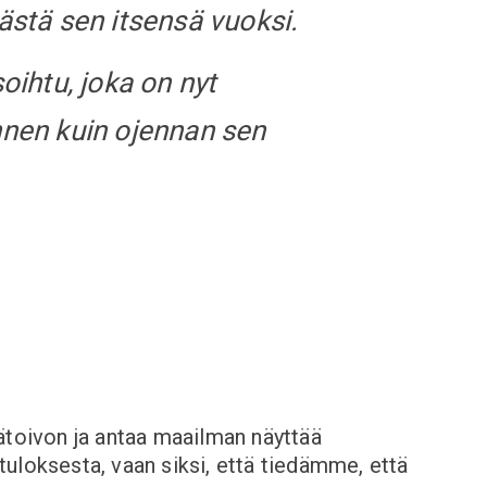
stä sen itsensä vuoksi.
soihtu, joka on nyt
ennen kuin ojennan sen
ätoivon ja antaa maailman näyttää
uloksesta, vaan siksi, että tiedämme, että