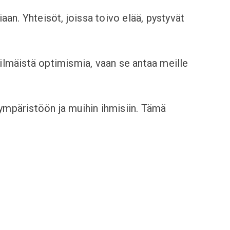
aan. Yhteisöt, joissa toivo elää, pystyvät
silmäistä optimismia, vaan se antaa meille
mpäristöön ja muihin ihmisiin. Tämä