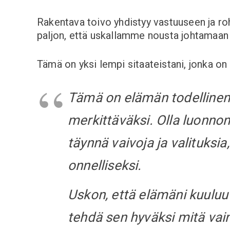
Rakentava toivo yhdistyy vastuuseen ja roh
paljon, että uskallamme nousta johtamaan
Tämä on yksi lempi sitaateistani, jonka on
Tämä on elämän todellinen i
merkittäväksi. Olla luonnon
täynnä vaivoja ja valituksi
onnelliseksi.
Uskon, että elämäni kuuluu 
tehdä sen hyväksi mitä vain