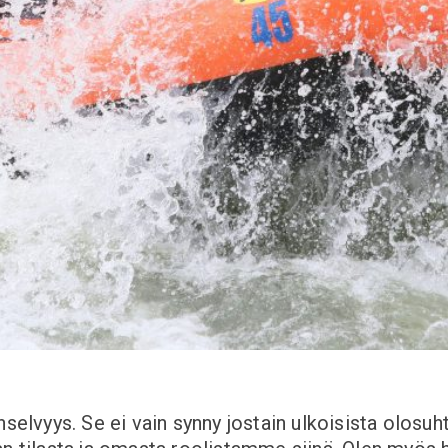
änselvyys. Se ei vain synny jostain ulkoisista olo