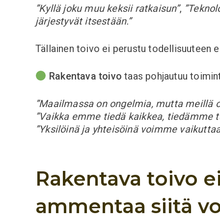
”Kyllä joku muu keksii ratkaisun”
,
”Teknol
järjestyvät itsestään.”
Tällainen toivo ei perustu todellisuuteen e
Rakentava toivo
taas pohjautuu toimin
”Maailmassa on ongelmia, mutta meillä o
”Vaikka emme tiedä kaikkea, tiedämme t
”Yksilöinä ja yhteisöinä voimme vaikuttaa 
Rakentava toivo ei
ammentaa siitä v