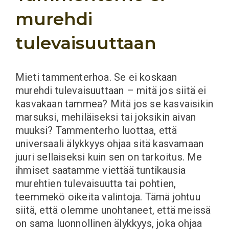
murehdi
tulevaisuuttaan
Mieti tammenterhoa. Se ei koskaan
murehdi tulevaisuuttaan – mitä jos siitä ei
kasvakaan tammea? Mitä jos se kasvaisikin
marsuksi, mehiläiseksi tai joksikin aivan
muuksi? Tammenterho luottaa, että
universaali älykkyys ohjaa sitä kasvamaan
juuri sellaiseksi kuin sen on tarkoitus. Me
ihmiset saatamme viettää tuntikausia
murehtien tulevaisuutta tai pohtien,
teemmekö oikeita valintoja. Tämä johtuu
siitä, että olemme unohtaneet, että meissä
on sama luonnollinen älykkyys, joka ohjaa