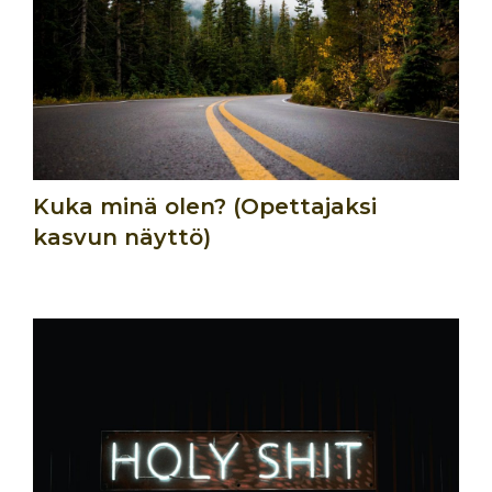
Kuka minä olen? (Opettajaksi
kasvun näyttö)