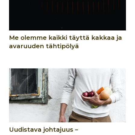
Me olemme kaikki täyttä kakkaa ja
avaruuden tähtipölyä
Uudistava johtajuus –