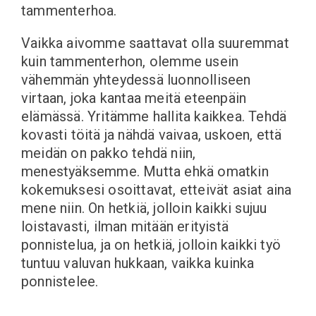
tammenterhoa.
Vaikka aivomme saattavat olla suuremmat
kuin tammenterhon, olemme usein
vähemmän yhteydessä luonnolliseen
virtaan, joka kantaa meitä eteenpäin
elämässä. Yritämme hallita kaikkea. Tehdä
kovasti töitä ja nähdä vaivaa, uskoen, että
meidän on pakko tehdä niin,
menestyäksemme. Mutta ehkä omatkin
kokemuksesi osoittavat, etteivät asiat aina
mene niin. On hetkiä, jolloin kaikki sujuu
loistavasti, ilman mitään erityistä
ponnistelua, ja on hetkiä, jolloin kaikki työ
tuntuu valuvan hukkaan, vaikka kuinka
ponnistelee.