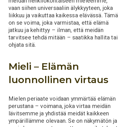
meidän henkilökohtaiseen mieleemme,
vaan siihen universaaliin älykkyyteen, joka
liikkuu ja vaikuttaa kaikessa elävässä. Tämä
on se voima, joka varmistaa, että elämä
jatkuu ja kehittyy – ilman, että meidän
tarvitsee tehdä mitään – saatikka hallita tai
ohjata sitä.
Mieli – Elämän
luonnollinen virtaus
Mielen periaate voidaan ymmärtää elämän
perustana – voimana, joka virtaa meidän
lävitsemme ja yhdistää meidät kaikkeen
ympärillämme olevaan. Se on näkymätön ja