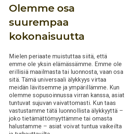
Olemme osa
suurempaa
kokonaisuutta
Mielen periaate muistuttaa siitä, että
emme ole yksin elämässämme. Emme ole
erillisiä maailmasta tai luonnosta, vaan osa
sitä. Tämä universaali älykkyys virtaa
meidän lävitsemme ja ympärillämme. Kun
olemme sopusoinnussa virran kanssa, asiat
tuntuvat sujuvan vaivattomasti. Kun taas
vastustamme tätä luonnollista älykkyyttä –
joko tietämättömyyttämme tai omasta
halustamme – asiat voivat tuntua vaikeilta
ja turhauttavilta.