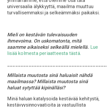
ymmärrämme, että olemme osa tätä
universaalia älykkyyttä, maailma muuttuu
turvallisemmaksi ja selkeämmäksi paikaksi.
Mieli on kestävän tulevaisuuden
ihmevoima. On uskomatonta, mitä
saamme aikaiseksi selkeällä mielellä.
Lue
lisää kolmesta periaatteesta tästä.
_____________________________________
Millaista muutosta sinä haluaisit nähdä
maailmassa? Millaista muutosta sinä
haluat sytyttää kipinälläsi?
Minä haluan katalysoida kestävää kehitystä,
kestävyysinnovaatioita ja vastuullista