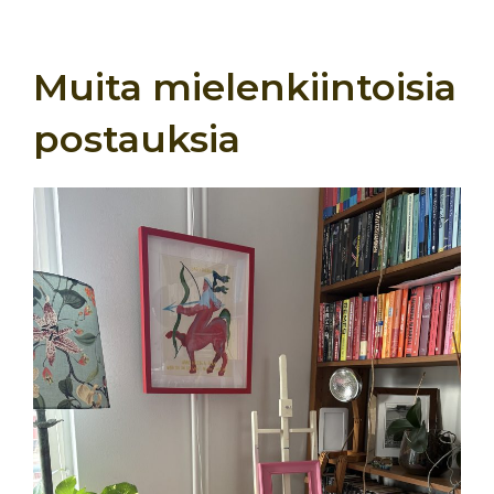
Muita mielenkiintoisia
postauksia