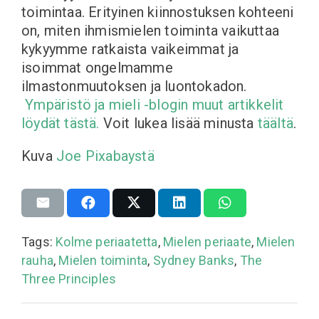
toimintaa. Erityinen kiinnostuksen kohteeni
on, miten ihmismielen toiminta vaikuttaa
kykyymme ratkaista vaikeimmat ja
isoimmat ongelmamme
ilmastonmuutoksen ja luontokadon.
Ympäristö ja mieli -blogin muut artikkelit
löydät tästä.
Voit lukea lisää minusta
täältä
.
Kuva
Joe
Pixabaystä
Tags:
Kolme periaatetta
,
Mielen periaate
,
Mielen
rauha
,
Mielen toiminta
,
Sydney Banks
,
The
Three Principles