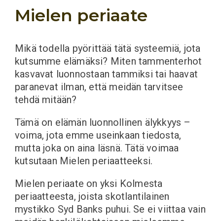
Mielen periaate
Mikä todella pyörittää tätä systeemiä, jota
kutsumme elämäksi? Miten tammenterhot
kasvavat luonnostaan tammiksi tai haavat
paranevat ilman, että meidän tarvitsee
tehdä mitään?
Tämä on elämän luonnollinen älykkyys –
voima, jota emme useinkaan tiedosta,
mutta joka on aina läsnä. Tätä voimaa
kutsutaan Mielen periaatteeksi.
Mielen periaate on yksi Kolmesta
periaatteesta, joista skotlantilainen
mystikko Syd Banks puhui. Se ei viittaa vain