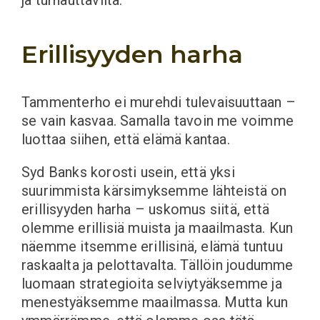
Erillisyyden harha
Tammenterho ei murehdi tulevaisuuttaan –
se vain kasvaa. Samalla tavoin me voimme
luottaa siihen, että elämä kantaa.
Syd Banks korosti usein, että yksi
suurimmista kärsimyksemme lähteistä on
erillisyyden harha – uskomus siitä, että
olemme erillisiä muista ja maailmasta. Kun
näemme itsemme erillisinä, elämä tuntuu
raskaalta ja pelottavalta. Tällöin joudumme
luomaan strategioita selviytyäksemme ja
menestyäksemme maailmassa. Mutta kun