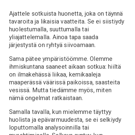
Ajattele sotkuista huonetta, joka on täynnä
tavaroita ja likaisia vaatteita. Se ei siistiydy
huolestumalla, suuttumalla tai
yliajattelemalla. Ainoa tapa saada
järjestystä on ryhtyä siivoamaan.
Sama pätee ympäristöömme. Olemme
ihmiskuntana saaneet aikaan sotkua: hiiltä
on ilmakehässä liikaa, kemikaaleja
maaperässä väärissä paikoissa, saasteita
vesissä. Mutta tiedämme myös, miten
nämä ongelmat ratkaistaan.
Samalla tavalla, kun mielemme täyttyy
huolista ja epävarmuudesta, se ei selkiydy
loputtomalla analysoinnilla tai