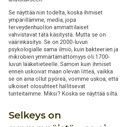
Se näyttää niin todelta, koska ihmiset
ympärillämme, media, jopa
terveydenhuollon ammattilaiset
vahvistavat tätä käsitystä. Mutta se on
väärinkäsitys. Se on 2000-luvun
psykologialle sama ilmiö, kuin bakteerien ja
mikrobien ymmärtämättömyys oli 1700-
luvun lääketieteelle. Samoin kuin ihmiset
ennen uskoivat maan olevan litteä, vaikka
se on aina ollut pyöreä, voimme uskoa, että
ulkoiset olosuhteet hallitsevat
tunteitamme. Miksi? Koska se näyttää siltä.
Selkeys on