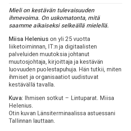
Mieli on kestävän tulevaisuuden
ihmevoima. On uskomatonta, mitä
saamme aikaiseksi selkeällä mielellä.
Miisa Helenius
on yli 25 vuotta
liiketoiminnan, IT:n ja digitaalisten
palveluiden muutoksia johtanut
muutosjohtaja, kirjoittaja ja kestävän
luovuuden puolestapuhuja. Hän tutkii, miten
ihmiset ja organisaatiot uudistuvat
kestävällä tavalla.
Kuva
: Ihmisen sotkut – Lintuparat. Miisa
Helenius.
Otin kuvan Länsiterminaalissa astuessani
Tallinnan lauttaan.