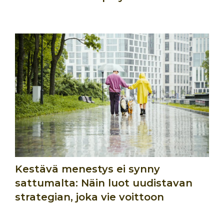
Kestävä menestys ei synny
sattumalta: Näin luot uudistavan
strategian, joka vie voittoon