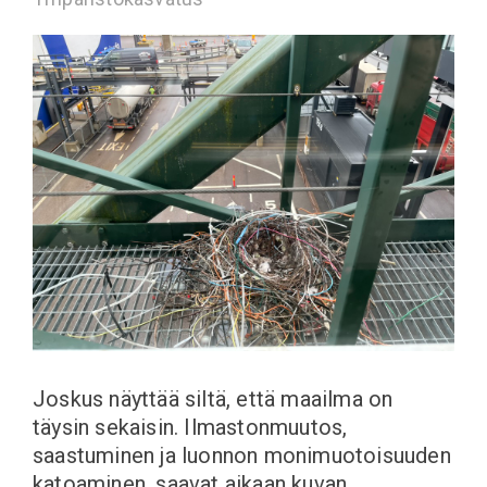
Joskus näyttää siltä, että maailma on
täysin sekaisin. Ilmastonmuutos,
saastuminen ja luonnon monimuotoisuuden
katoaminen, saavat aikaan kuvan