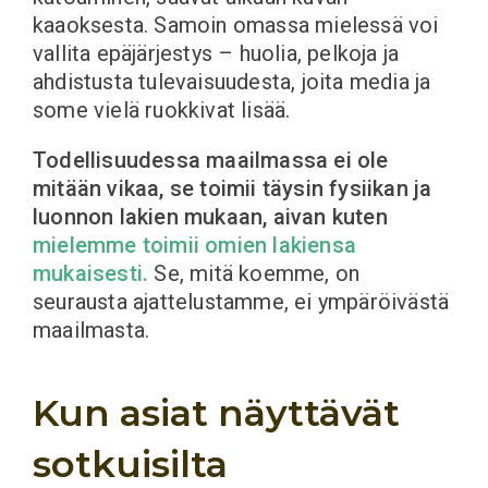
kaaoksesta. Samoin omassa mielessä voi
vallita epäjärjestys – huolia, pelkoja ja
ahdistusta tulevaisuudesta, joita media ja
some vielä ruokkivat lisää.
Todellisuudessa maailmassa ei ole
mitään vikaa, se toimii täysin fysiikan ja
luonnon lakien mukaan, aivan kuten
mielemme toimii omien lakiensa
mukaisesti.
Se, mitä koemme, on
seurausta ajattelustamme, ei ympäröivästä
maailmasta.
Kun asiat näyttävät
sotkuisilta