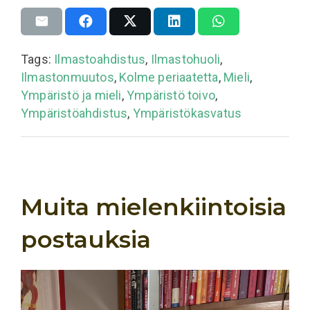
Tags:
Ilmastoahdistus
,
Ilmastohuoli
,
Ilmastonmuutos
,
Kolme periaatetta
,
Mieli
,
Ympäristö ja mieli
,
Ympäristö toivo
,
Ympäristöahdistus
,
Ympäristökasvatus
Muita mielenkiintoisia
postauksia