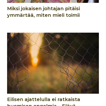
Miksi jokaisen johtajan pitäisi
ymmärtää, miten mieli toimii
Eilisen ajattelulla ei ratkaista