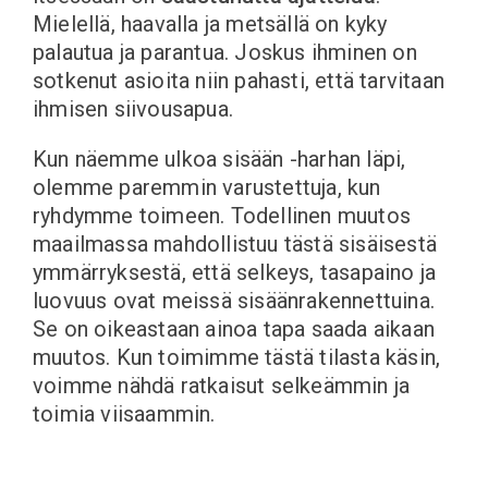
Mielellä, haavalla ja metsällä on kyky
palautua ja parantua. Joskus ihminen on
sotkenut asioita niin pahasti, että tarvitaan
ihmisen siivousapua.
Kun näemme ulkoa sisään -harhan läpi,
olemme paremmin varustettuja, kun
ryhdymme toimeen. Todellinen muutos
maailmassa mahdollistuu tästä sisäisestä
ymmärryksestä, että selkeys, tasapaino ja
luovuus ovat meissä sisäänrakennettuina.
Se on oikeastaan ainoa tapa saada aikaan
muutos. Kun toimimme tästä tilasta käsin,
voimme nähdä ratkaisut selkeämmin ja
toimia viisaammin.