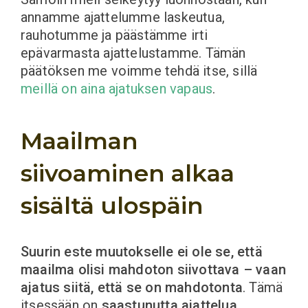
annamme ajattelumme laskeutua,
rauhotumme ja päästämme irti
epävarmasta ajattelustamme. Tämän
päätöksen me voimme tehdä itse, sillä
meillä on aina ajatuksen vapaus
.
Maailman
siivoaminen alkaa
sisältä ulospäin
Suurin este muutokselle ei ole se, että
maailma olisi mahdoton siivottava – vaan
ajatus siitä, että se on mahdotonta
. Tämä
itsessään on
saastunutta ajattelua
.