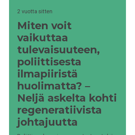
2 vuotta sitten
Miten voit
vaikuttaa
tulevaisuuteen,
poliittisesta
ilmapiiristä
huolimatta? –
Neljä askelta kohti
regeneratiivista
johtajuutta