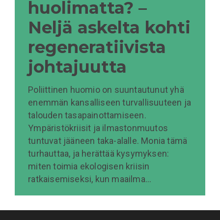
huolimatta? –
Neljä askelta kohti
regeneratiivista
johtajuutta
Poliittinen huomio on suuntautunut yhä
enemmän kansalliseen turvallisuuteen ja
talouden tasapainottamiseen.
Ympäristökriisit ja ilmastonmuutos
tuntuvat jääneen taka-alalle. Monia tämä
turhauttaa, ja herättää kysymyksen:
miten toimia ekologisen kriisin
ratkaisemiseksi, kun maailma…