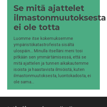
Se mitä ajattelet
ilmastonmuutoksesta
ei ole totta
Luomme itse kokemuksemme
ympäristökatastrofeista sisältä
ulospäin… Minulla itselläni meni tosi
pitkään sen ymmärtämisessä, että se
mitä ajattelen ja tunnen aikakautemme
isoista ja haastavista ilmiöistä, kuten
ilmastonmuutoksesta, luontokadosta, ei
ole sama…