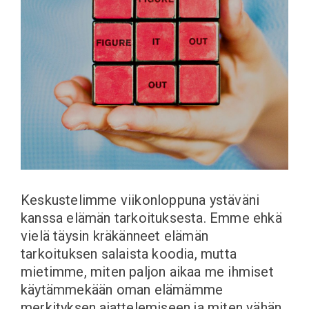
Keskustelimme viikonloppuna ystäväni
kanssa elämän tarkoituksesta. Emme ehkä
vielä täysin kräkänneet elämän
tarkoituksen salaista koodia, mutta
mietimme, miten paljon aikaa me ihmiset
käytämmekään oman elämämme
merkityksen ajattelemiseen ja miten vähän