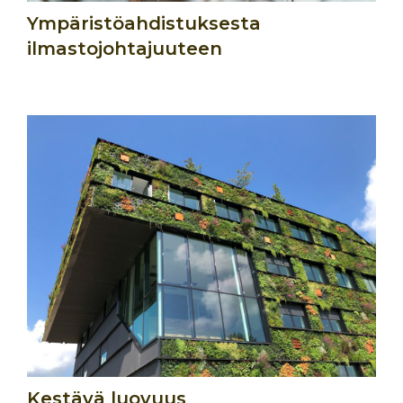
Ympäristöahdistuksesta
ilmastojohtajuuteen
Kestävä luovuus