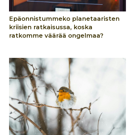
Epäonnistummeko planetaaristen
kriisien ratkaisussa, koska
ratkomme väärää ongelmaa?