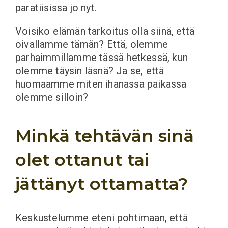
paratiisissa jo nyt.
Voisiko elämän tarkoitus olla siinä, että
oivallamme tämän? Että, olemme
parhaimmillamme tässä hetkessä, kun
olemme täysin läsnä? Ja se, että
huomaamme miten ihanassa paikassa
olemme silloin?
Minkä tehtävän sinä
olet ottanut tai
jättänyt ottamatta?
Keskustelumme eteni pohtimaan, että