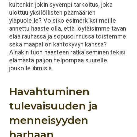
kuitenkin jokin syvempi tarkoitus, joka
ulottuu yksilöllisten päämäärien
yläpuolelle? Voisiko esimerkiksi meille
annettu haaste olla, että löytäisimme tavan
elää rauhassa ja sopusoinnussa toistemme
sekä maapallon kantokyvyn kanssa?
Ainakin tuon haasteen ratkaiseminen tekisi
elämästä paljon helpompaa suurelle
joukolle ihmisiä.
Havahtuminen
tulevaisuuden ja
menneisyyden
harhaan