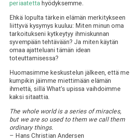
periaatetta
hyödyksemme.
Ehkä lopulta tärkein elämän merkitykseen
liittyvä kysymys kuuluu: Miten minun oma
tarkoitukseni kytkeytyy ihmiskunnan
syvempään tehtävään? Ja miten käytän
omaa ajatteluani tämän idean
toteuttamisessa?
Huomasimme keskustelun jälkeen, että me
kumpikin jäimme miettimään elämän
ihmettä, sillä What’s upissa vaihdoimme
kaksi sitaattia.
The whole world is a series of miracles,
but we are so used to them we call them
ordinary things.
– Hans Christian Andersen