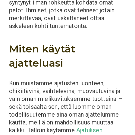
syntynyt ilman rohkeutta kohdata omat
pelot. Ihmiset, jotka ovat tehneet jotain
merkittävää, ovat uskaltaneet ottaa
askeleen kohti tuntematonta.
Miten käytät
ajatteluasi
Kun muistamme ajatusten luonteen,
ohikiitävinä, vaihtelevina, muovautuvina ja
vain oman mielikuvituksemme tuotteina –
sekä toisaalta sen, että luomme oman
todellisuutemme aina oman ajattelumme
kautta, meillä on mahdollisuus muuttaa
kaikki. Tällöin käytämme
Ajatuksen