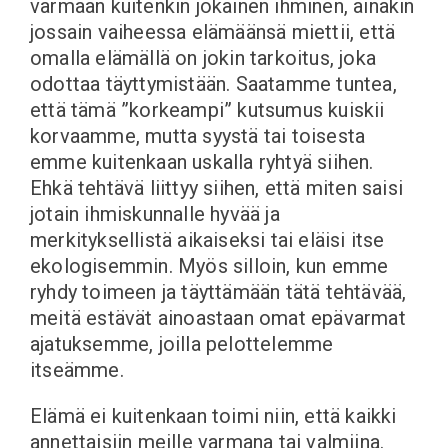
varmaan kuitenkin jokainen ihminen, ainakin
jossain vaiheessa elämäänsä miettii, että
omalla elämällä on jokin tarkoitus, joka
odottaa täyttymistään. Saatamme tuntea,
että tämä ”korkeampi” kutsumus kuiskii
korvaamme, mutta syystä tai toisesta
emme kuitenkaan uskalla ryhtyä siihen.
Ehkä tehtävä liittyy siihen, että miten saisi
jotain ihmiskunnalle hyvää ja
merkityksellistä aikaiseksi tai eläisi itse
ekologisemmin. Myös silloin, kun emme
ryhdy toimeen ja täyttämään tätä tehtävää,
meitä estävät ainoastaan omat epävarmat
ajatuksemme, joilla pelottelemme
itseämme.
Elämä ei kuitenkaan toimi niin, että kaikki
annettaisiin meille varmana tai valmiina.