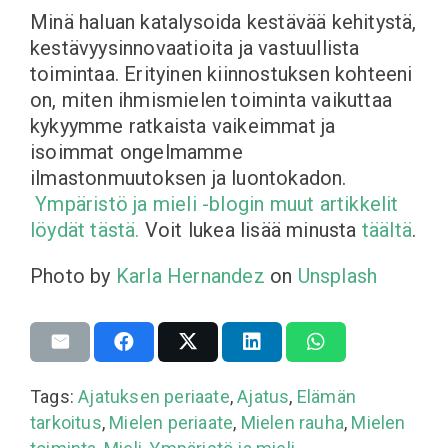
Minä haluan katalysoida kestävää kehitystä,
kestävyysinnovaatioita ja vastuullista
toimintaa. Erityinen kiinnostuksen kohteeni
on, miten ihmismielen toiminta vaikuttaa
kykyymme ratkaista vaikeimmat ja
isoimmat ongelmamme
ilmastonmuutoksen ja luontokadon.
Ympäristö ja mieli -blogin muut artikkelit
löydät tästä.
Voit lukea lisää minusta
täältä
.
Photo by
Karla Hernandez
on
Unsplash
Tags:
Ajatuksen periaate
,
Ajatus
,
Elämän
tarkoitus
,
Mielen periaate
,
Mielen rauha
,
Mielen