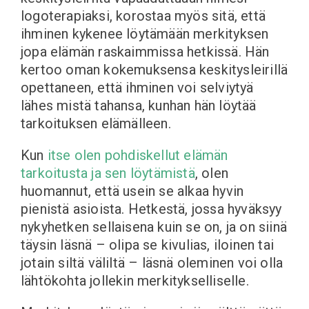
logoterapiaksi, korostaa myös sitä, että
ihminen kykenee löytämään merkityksen
jopa elämän raskaimmissa hetkissä. Hän
kertoo oman kokemuksensa keskitysleirillä
opettaneen, että ihminen voi selviytyä
lähes mistä tahansa, kunhan hän löytää
tarkoituksen elämälleen.
Kun
itse olen pohdiskellut elämän
tarkoitusta ja sen löytämistä
, olen
huomannut, että usein se alkaa hyvin
pienistä asioista. Hetkestä, jossa hyväksyy
nykyhetken sellaisena kuin se on, ja on siinä
täysin läsnä – olipa se kivulias, iloinen tai
jotain siltä väliltä – läsnä oleminen voi olla
lähtökohta jollekin merkitykselliselle.