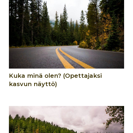
Kuka minä olen? (Opettajaksi
kasvun näyttö)