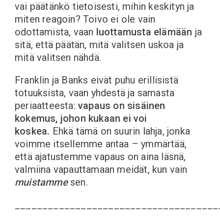
vai päätänkö tietoisesti, mihin keskityn ja
miten reagoin? Toivo ei ole vain
odottamista, vaan
luottamusta elämään
ja
sitä, että päätän, mitä valitsen uskoa ja
mitä valitsen nähdä.
Franklin ja Banks eivät puhu erillisistä
totuuksista, vaan yhdestä ja samasta
periaatteesta:
vapaus on sisäinen
kokemus, johon kukaan ei voi
koskea.
Ehkä tämä on suurin lahja, jonka
voimme itsellemme antaa – ymmärtää,
että ajatustemme vapaus on aina läsnä,
valmiina vapauttamaan meidät, kun vain
muistamme
sen.
_____________________________________