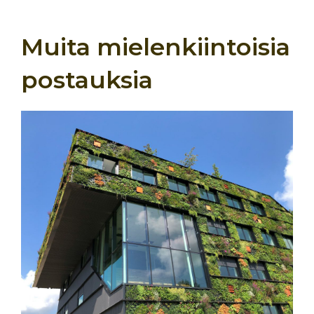
Muita mielenkiintoisia
postauksia