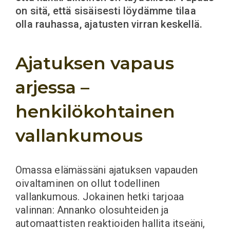
on sitä, että sisäisesti löydämme tilaa
olla rauhassa, ajatusten virran keskellä.
Ajatuksen vapaus
arjessa –
henkilökohtainen
vallankumous
Omassa elämässäni ajatuksen vapauden
oivaltaminen on ollut todellinen
vallankumous. Jokainen hetki tarjoaa
valinnan: Annanko olosuhteiden ja
automaattisten reaktioiden hallita itseäni,