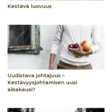
Kestävä luovuus
Uudistava johtajuus –
Kestävyysjohtamisen uusi
aikakausi?