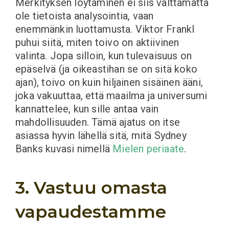
Merkityksen löytäminen ei siis välttämättä
ole tietoista analysointia, vaan
enemmänkin luottamusta. Viktor Frankl
puhui siitä, miten toivo on aktiivinen
valinta. Jopa silloin, kun tulevaisuus on
epäselvä (ja oikeastihan se on sitä koko
ajan), toivo on kuin hiljainen sisäinen ääni,
joka vakuuttaa, että maailma ja universumi
kannattelee, kun sille antaa vain
mahdollisuuden. Tämä ajatus on itse
asiassa hyvin lähellä sitä, mitä Sydney
Banks kuvasi nimellä
Mielen periaate
.
3. Vastuu omasta
vapaudestamme