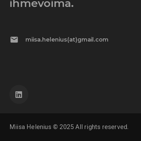
ihmevoima.
mail
miisa.helenius(at)gmail.com
Miisa Helenius © 2025 All rights reserved.